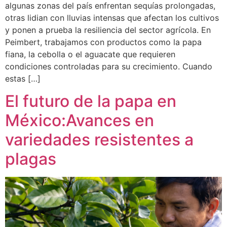
algunas zonas del país enfrentan sequías prolongadas,
otras lidian con lluvias intensas que afectan los cultivos
y ponen a prueba la resiliencia del sector agrícola. En
Peimbert, trabajamos con productos como la papa
fiana, la cebolla o el aguacate que requieren
condiciones controladas para su crecimiento. Cuando
estas […]
El futuro de la papa en
México:Avances en
variedades resistentes a
plagas