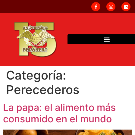
Categoría:
Perecederos
La papa: el alimento más
consumido en el mundo