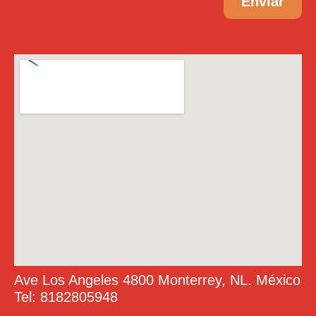
Enviar
Ave Los Angeles 4800 Monterrey, NL. México
Tel: 8182805948