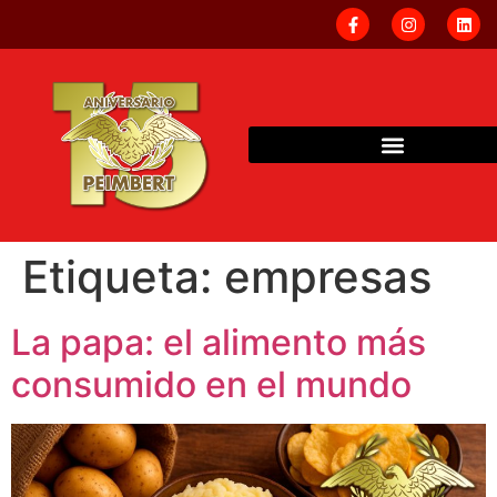
Etiqueta:
empresas
La papa: el alimento más
consumido en el mundo